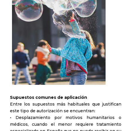
Supuestos comunes de aplicación
Entre los supuestos más habituales que justifican
este tipo de autorización se encuentran:
• Desplazamiento por motivos humanitarios o
médicos, cuando el menor requiere tratamiento
especializado en España que no puede recibir en su