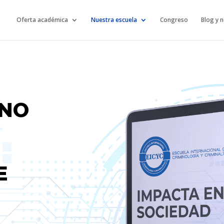
Oferta académica
Nuestra escuela
Congreso
Blog y n
UNO
E