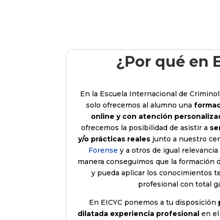
¿Por qué en 
En la Escuela Internacional de Criminol
solo ofrecemos al alumno una
forma
online y con atención personaliza
ofrecemos la posibilidad de asistir a
se
y/o prácticas reales
junto a nuestro ce
Forense
y a otros de igual relevancia
manera conseguimos que la formación d
y pueda aplicar los conocimientos t
profesional con total ga
En EICYC ponemos a tu disposición
dilatada experiencia profesional
en el