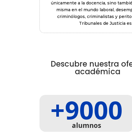
únicamente a la docencia, sino también
misma en el mundo laboral, desemp
criminólogos, criminalistas y perit
Tribunales de Justicia e
Descubre nuestra of
académica
+9000
alumnos