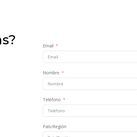
as?
Email
Nombre
Teléfono
País/Región