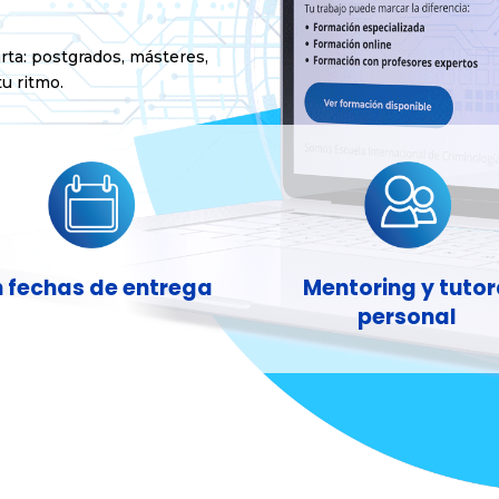
arta: postgrados, másteres,
u ritmo.
n fechas de entrega
Mentoring y tuto
personal