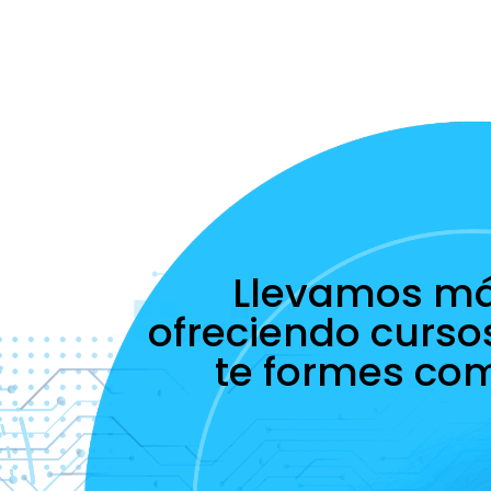
Llevamos m
ofreciendo curso
te formes co