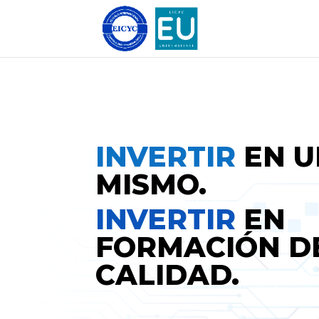
INVERTIR
EN 
MISMO.
INVERTIR
EN
FORMACIÓN D
CALIDAD.