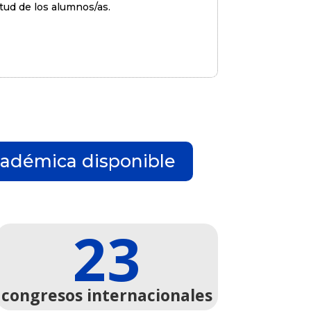
itud de los alumnos/as.
académica disponible
23
congresos internacionales