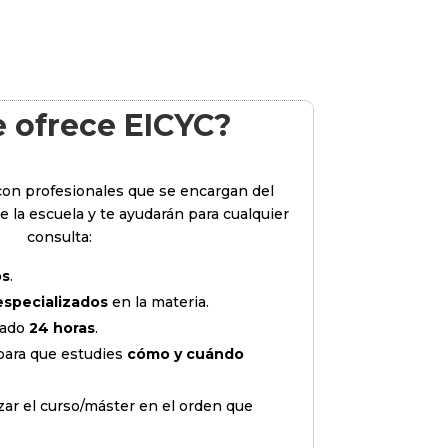
e ofrece EICYC?
on profesionales que se encargan del
 la escuela y te ayudarán para cualquier
consulta:
os
.
especializados
en la materia.
tado
24 horas
.
para que estudies
cómo y cuándo
zar el curso/máster en el orden que