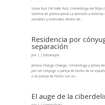
Sonia Ruiz Del Valle Ruiz, Criminóloga del https:
sistema de justicia penal La atención a víctima
sensibles y esenciales dentro de...
Residencia por cónyug
separación
por
|
|
Extranejría
Jimena Chango Chango, Criminologa y Jurista del
por ser cónyuge o pareja de hecho de un españo
o en pareja de hecho con un...
El auge de la ciberde
por
|
|
Criminología