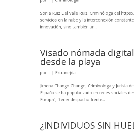
Sonia Ruiz Del Valle Ruiz, Criminóloga del https:
servicios en la nube y la interconexión constant
innovación, sino también un...
Visado nómada digital
desde la playa
por
|
|
Extranejría
Jimena Chango Chango, Criminologa y Jurista del
España se ha popularizado en redes sociales desd
Europa”, “tener despacho frente...
¿INDIVIDUOS SIN HUE