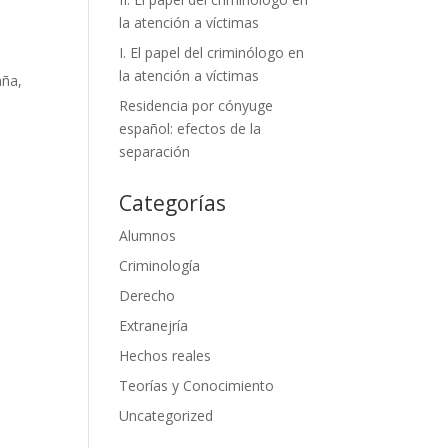
la atención a víctimas
I. El papel del criminólogo en
la atención a víctimas
aña,
Residencia por cónyuge
español: efectos de la
separación
Categorías
Alumnos
Criminología
Derecho
Extranejría
Hechos reales
Teorías y Conocimiento
Uncategorized