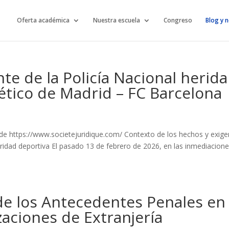
Oferta académica
Nuestra escuela
Congreso
Blog y n
te de la Policía Nacional herida
lético de Madrid – FC Barcelona
de https://www.societejuridique.com/ Contexto de los hechos y exige
uridad deportiva El pasado 13 de febrero de 2026, en las inmediacion
 de los Antecedentes Penales en 
aciones de Extranjería