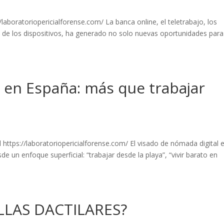
//laboratoriopericialforense.com/ La banca online, el teletrabajo, los
e de los dispositivos, ha generado no solo nuevas oportunidades para
 en España: más que trabajar
 https://laboratoriopericialforense.com/ El visado de nómada digital 
e un enfoque superficial: “trabajar desde la playa”, “vivir barato en
LLAS DACTILARES?