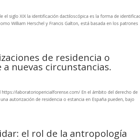
el siglo XIX la identificación dactiloscópica es la forma de identifica
como William Herschel y Francis Galton, está basada en los patrones
izaciones de residencia o
 a nuevas circunstancias.
 https://laboratoriopericialforense.com/ En el ámbito del derecho de
de una autorización de residencia o estancia en España pueden, bajo
idar: el rol de la antropología