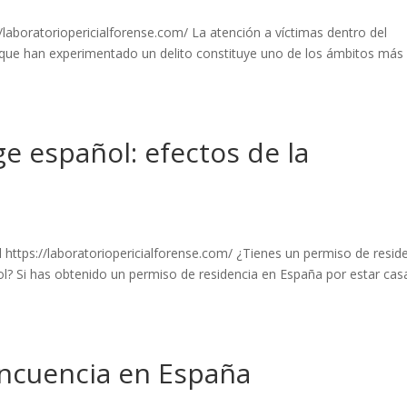
//laboratoriopericialforense.com/ La atención a víctimas dentro del
s que han experimentado un delito constituye uno de los ámbitos más
e español: efectos de la
 https://laboratoriopericialforense.com/ ¿Tienes un permiso de resid
l? Si has obtenido un permiso de residencia en España por estar ca
lincuencia en España