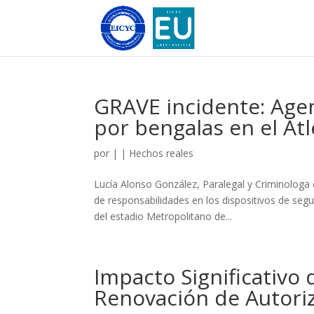
GRAVE incidente: Agen
por bengalas en el At
por
|
|
Hechos reales
Lucía Alonso González, Paralegal y Criminologa 
de responsabilidades en los dispositivos de seg
del estadio Metropolitano de...
Impacto Significativo
Renovación de Autoriz