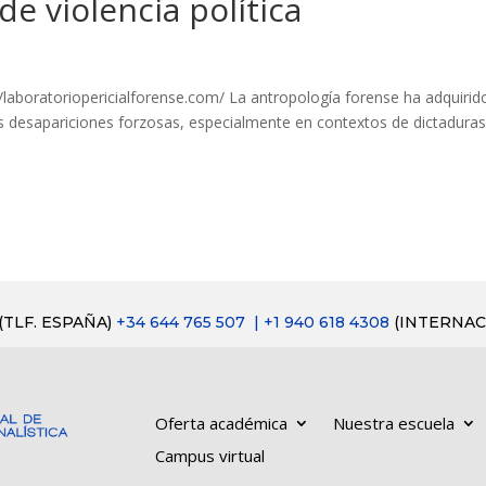
e violencia política
://laboratoriopericialforense.com/ La antropología forense ha adquirid
s desapariciones forzosas, especialmente en contextos de dictaduras
(TLF. ESPAÑA)
+34 644 765 507
| +1 940 618 4308
(INTERNAC
Oferta académica
Nuestra escuela
Campus virtual