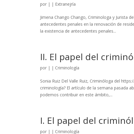
por
|
|
Extranejría
Jimena Chango Chango, Criminologa y Jurista del 
antecedentes penales en la renovación de reside
la existencia de antecedentes penales...
II. El papel del crimin
por
|
|
Criminología
Sonia Ruiz Del Valle Ruiz, Criminóloga del https
criminología? El artículo de la semana pasada ab
podemos contribuir en este ámbito,...
I. El papel del criminó
por
|
|
Criminología