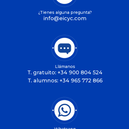
¿Tienes alguna pregunta?
info@eicyc.com
Llámanos
T. gratuito: +34 900 804 524
T. alumnos: +34 965 772 866
Whatsapp