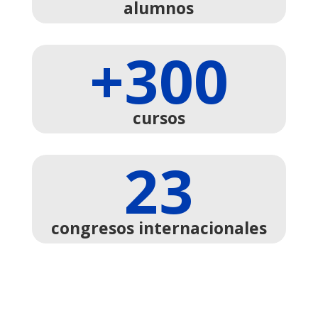
alumnos
+300
cursos
23
congresos internacionales