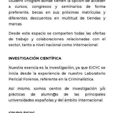
Student Program
donde tienen la opción de acceder
a cursos, congresos y seminarios de forma
preferente, becas en sus próximas matrículas y
diferentes descuentos en multitud de tiendas y
marcas.
Desde este espacio se comparten todas las ofertas
de trabajo y colaboraciones relacionadas con el
sector, tanto a nivel nacional como internacional.
INVESTIGACIÓN CIENTÍFICA
Nuestra esencia es la investigación, ya que EICYC se
inicia desde la experiencia de nue
stro
Laboratorio
Pericial Forense
, referente en la Criminalística.
Así mismo, somos centro de investigación y/o
prácticas de alumn@s de las principales
universidades españolas y del ámbito internacional.
GRUPO EICYC