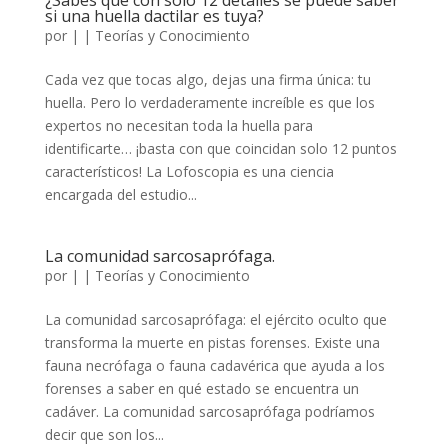
¿Sabes que con solo 12 detalles se puede saber
si una huella dactilar es tuya?
por
|
|
Teorías y Conocimiento
Cada vez que tocas algo, dejas una firma única: tu
huella. Pero lo verdaderamente increíble es que los
expertos no necesitan toda la huella para
identificarte… ¡basta con que coincidan solo 12 puntos
característicos! La Lofoscopia es una ciencia
encargada del estudio...
La comunidad sarcosaprófaga.
por
|
|
Teorías y Conocimiento
La comunidad sarcosaprófaga: el ejército oculto que
transforma la muerte en pistas forenses. Existe una
fauna necrófaga o fauna cadavérica que ayuda a los
forenses a saber en qué estado se encuentra un
cadáver. La comunidad sarcosaprófaga podríamos
decir que son los...