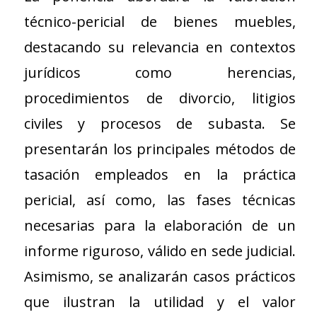
técnico-pericial de bienes muebles,
destacando su relevancia en contextos
jurídicos como herencias,
procedimientos de divorcio, litigios
civiles y procesos de subasta. Se
presentarán los principales métodos de
tasación empleados en la práctica
pericial, así como, las fases técnicas
necesarias para la elaboración de un
informe riguroso, válido en sede judicial.
Asimismo, se analizarán casos prácticos
que ilustran la utilidad y el valor