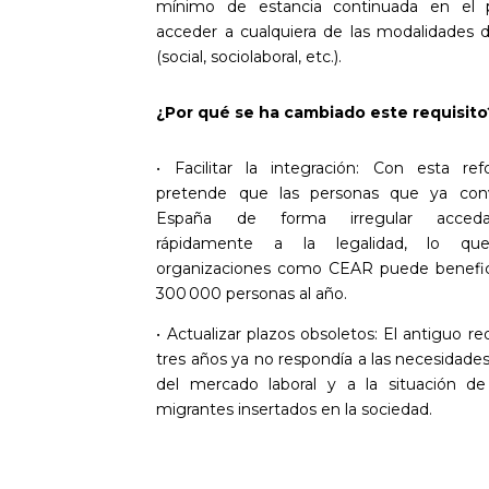
mínimo de estancia continuada en el p
acceder a cualquiera de las modalidades d
(social, sociolaboral, etc.).
¿Por qué se ha cambiado este requisito
• Facilitar la integración: Con esta re
pretende que las personas que ya con
España de forma irregular acce
rápidamente a la legalidad, lo qu
organizaciones como CEAR puede benefic
300 000 personas al año.
• Actualizar plazos obsoletos: El antiguo re
tres años ya no respondía a las necesidade
del mercado laboral y a la situación d
migrantes insertados en la sociedad.