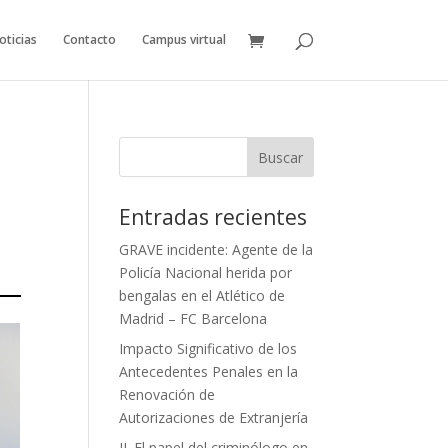
oticias
Contacto
Campus virtual
Entradas recientes
GRAVE incidente: Agente de la
Policía Nacional herida por
bengalas en el Atlético de
Madrid – FC Barcelona
Impacto Significativo de los
Antecedentes Penales en la
Renovación de
Autorizaciones de Extranjería
II. El papel del criminólogo en