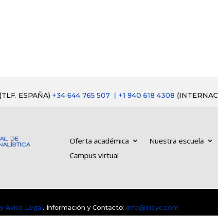
(TLF. ESPAÑA)
+34 644 765 507
| +1 940 618 4308
(INTERNAC
Oferta académica
Nuestra escuela
Campus virtual
 y Aviso Legal
. Información y Contacto:
info@eicyc.com