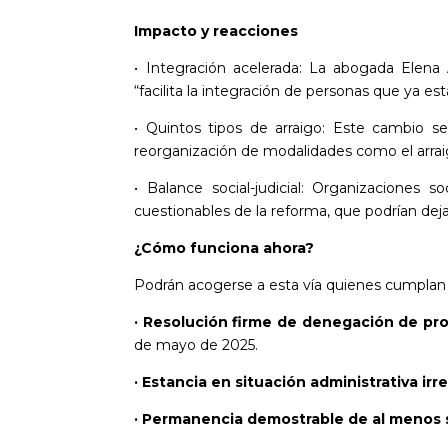
Impacto y reacciones
• Integración acelerada: La abogada Elena
“facilita la integración de personas que ya e
• Quintos tipos de arraigo: Este cambio 
reorganización de modalidades como el arraig
• Balance social-judicial: Organizaciones
cuestionables de la reforma, que podrían deja
¿Cómo funciona ahora?
Podrán acogerse a esta vía quienes cumplan c
· Resolución firme de denegación de pro
de mayo de 2025.
· Estancia en situación administrativa irr
· Permanencia demostrable de al menos s