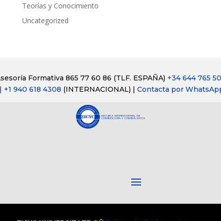
Teorías y Conocimiento
Uncategorized
sesoría Formativa 865 77 60 86
(TLF. ESPAÑA)
+34 644 765 5
| +1 940 618 4308
(INTERNACIONAL) |
Contacta por WhatsAp