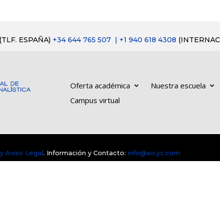
(TLF. ESPAÑA)
+34 644 765 507
| +1 940 618 4308
(INTERNAC
Oferta académica
Nuestra escuela
Campus virtual
 y Aviso Legal
. Información y Contacto:
info@eicyc.com