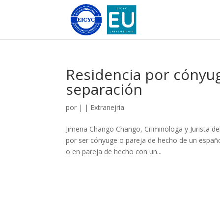
Residencia por cónyug
separación
por
|
|
Extranejría
Jimena Chango Chango, Criminologa y Jurista del
por ser cónyuge o pareja de hecho de un españo
o en pareja de hecho con un...