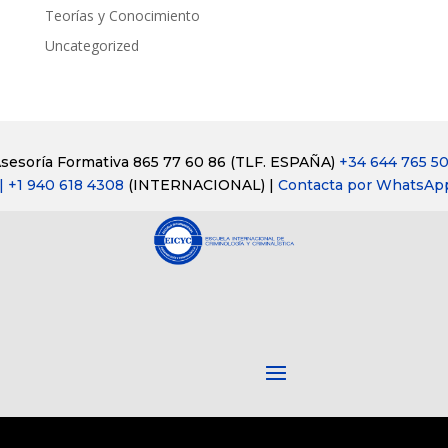
Teorías y Conocimiento
Uncategorized
sesoría Formativa 865 77 60 86
(TLF. ESPAÑA)
+34 644 765 5
| +1 940 618 4308
(INTERNACIONAL) |
Contacta por WhatsAp