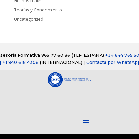
Hechos reales
Teorías y Conocimiento
Uncategorized
sesoría Formativa 865 77 60 86
(TLF. ESPAÑA)
+34 644 765 5
| +1 940 618 4308
(INTERNACIONAL) |
Contacta por WhatsAp