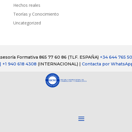
Hechos reales
Teorías y Conocimiento
Uncategorized
sesoría Formativa 865 77 60 86
(TLF. ESPAÑA)
+34 644 765 5
| +1 940 618 4308
(INTERNACIONAL) |
Contacta por WhatsAp