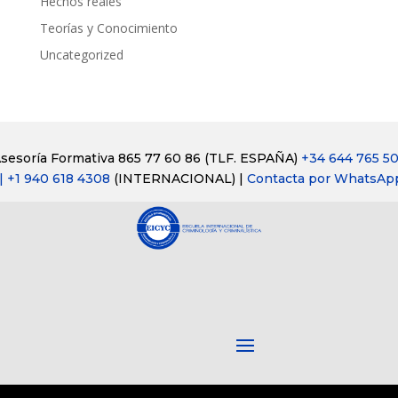
Hechos reales
Teorías y Conocimiento
Uncategorized
sesoría Formativa 865 77 60 86
(TLF. ESPAÑA)
+34 644 765 5
| +1 940 618 4308
(INTERNACIONAL) |
Contacta por WhatsAp