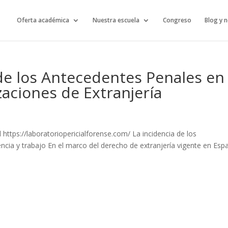
Oferta académica
Nuestra escuela
Congreso
Blog y n
 de los Antecedentes Penales en 
aciones de Extranjería
https://laboratoriopericialforense.com/ La incidencia de los
ncia y trabajo En el marco del derecho de extranjería vigente en Esp