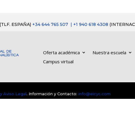
(TLF. ESPAÑA)
+34 644 765 507
| +1 940 618 4308
(INTERNAC
Oferta académica
Nuestra escuela
Campus virtual
 y Aviso Legal
. Información y Contacto:
info@eicyc.com