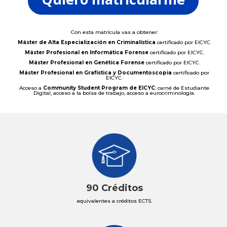
Con esta matrícula vas a obtener:
Máster de Alta Especialización en Criminalística
certificado por EICYC.
Máster Profesional en Informática Forense
certificado por EICYC.
Máster Profesional en Genética Forense
certificado por EICYC.
Máster Profesional en Grafística y Documentoscopia
certificado por
EICYC.
Acceso a
Community Student Program de EICYC
: carné de Estudiante
Digital, acceso a la bolsa de trabajo, acceso a eurocriminología.
90 Créditos
equivalentes a créditos ECTS.