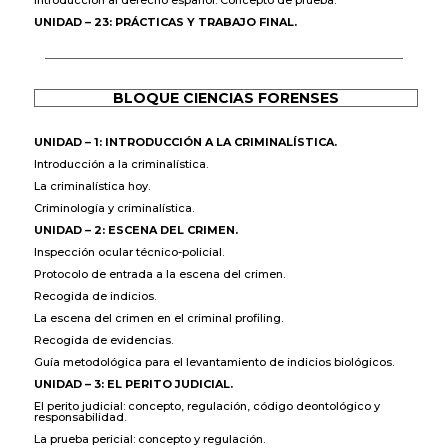
Introducción al derecho español. Concepto de prueba.
UNIDAD – 23: PRÁCTICAS Y TRABAJO FINAL.
BLOQUE CIENCIAS FORENSES
UNIDAD – 1: INTRODUCCIÓN A LA CRIMINALÍSTICA.
Introducción a la criminalística.
La criminalística hoy.
Criminología y criminalística.
UNIDAD – 2: ESCENA DEL CRIMEN.
Inspección ocular técnico-policial.
Protocolo de entrada a la escena del crimen.
Recogida de indicios.
La escena del crimen en el criminal profiling.
Recogida de evidencias.
Guía metodológica para el levantamiento de indicios biológicos.
UNIDAD – 3: EL PERITO JUDICIAL.
El perito judicial: concepto, regulación, código deontológico y
responsabilidad.
La prueba pericial: concepto y regulación.