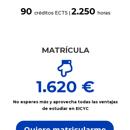
90
2.250
créditos ECTS |
horas
MATRÍCULA

1.620 €
No esperes más y aprovecha todas las ventajas
de estudiar en EICYC
Quiero matricularme