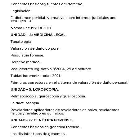
Conceptos básicos y fuentes del derecho.
Legislación.
El dictamen pericial. Normativa sobre informes judiciales une
197001/2019.
Norma une 197001-2019.
UNIDAD – 4: MEDICINA LEGAL.
Tanatología.
Valoración de daño corporal.
Psiquiatría forense.
Derecho médico.
Real decreto legislativo 8/2004, 29 de octubre.
Tablas indemnizatorias 2021.
Fórmulas correctoras en el sistema de valoración de daño personal.
UNIDAD – 5: LOFOSCOPIA.
Pelmatoscopia, quiroscopia y queiloscopia.
La dactiloscopia.
Reveladores: aplicadores de reveladores en polvo, reveladores
físicos y reveladores químicos.
UNIDAD – 6: GENÉTICA FORENSE.
Conceptos básicos en genética forense.
Los distintos tipos de genomas.