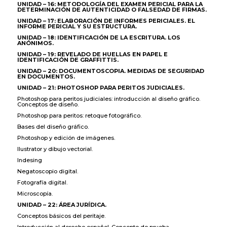
UNIDAD – 16: METODOLOGÍA DEL EXAMEN PERICIAL PARA LA
DETERMINACIÓN DE AUTENTICIDAD O FALSEDAD DE FIRMAS.
UNIDAD – 17: ELABORACIÓN DE INFORMES PERICIALES. EL
INFORME PERICIAL Y SU ESTRUCTURA.
UNIDAD – 18: IDENTIFICACIÓN DE LA ESCRITURA. LOS
ANÓNIMOS.
UNIDAD – 19: REVELADO DE HUELLAS EN PAPEL E
IDENTIFICACIÓN DE GRAFFITTIS.
UNIDAD – 20: DOCUMENTOSCOPIA. MEDIDAS DE SEGURIDAD
EN DOCUMENTOS.
UNIDAD – 21: PHOTOSHOP PARA PERITOS JUDICIALES.
Photoshop para peritos judiciales: introducción al diseño gráfico.
Conceptos de diseño.
Photoshop para peritos: retoque fotográfico.
Bases del diseño gráfico.
Photoshop y edición de imágenes.
Ilustrator y dibujo vectorial.
Indesing
Negatoscopio digital.
Fotografía digital.
Microscopía.
UNIDAD – 22: ÁREA JURÍDICA.
Conceptos básicos del peritaje.