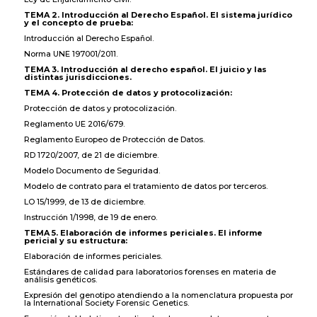
TEMA 2. Introducción al Derecho Español. El sistema jurídico
y el concepto de prueba:
Introducción al Derecho Español.
Norma UNE 197001/2011.
TEMA 3. Introducción al derecho español. El juicio y las
distintas jurisdicciones.
TEMA 4. Protección de datos y protocolización:
Protección de datos y protocolización.
Reglamento UE 2016/679.
Reglamento Europeo de Protección de Datos.
RD 1720/2007, de 21 de diciembre.
Modelo Documento de Seguridad.
Modelo de contrato para el tratamiento de datos por terceros.
LO 15/1999, de 13 de diciembre.
Instrucción 1/1998, de 19 de enero.
TEMA 5. Elaboración de informes periciales. El informe
pericial y su estructura:
Elaboración de informes periciales.
Estándares de calidad para laboratorios forenses en materia de
análisis genéticos.
Expresión del genotipo atendiendo a la nomenclatura propuesta por
la International Society Forensic Genetics.