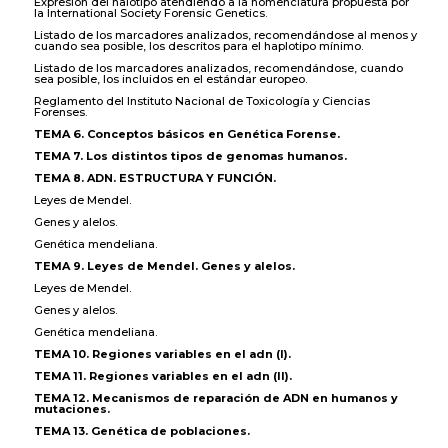
Expresión del halotipo atendiendo a la nomenclatura propuesta por
la International Society Forensic Genetics.
Listado de los marcadores analizados, recomendándose al menos y
cuando sea posible, los descritos para el haplotipo mínimo.
Listado de los marcadores analizados, recomendándose, cuando
sea posible, los incluidos en el estándar europeo.
Reglamento del Instituto Nacional de Toxicología y Ciencias
Forenses.
TEMA 6. Conceptos básicos en Genética Forense.
TEMA 7. Los distintos tipos de genomas humanos.
TEMA 8. ADN. ESTRUCTURA Y FUNCIÓN.
Leyes de Mendel.
Genes y alelos.
Genética mendeliana.
TEMA 9. Leyes de Mendel. Genes y alelos.
Leyes de Mendel.
Genes y alelos.
Genética mendeliana.
TEMA 10. Regiones variables en el adn (I).
TEMA 11. Regiones variables en el adn (II).
TEMA 12. Mecanismos de reparación de ADN en humanos y
mutaciones.
TEMA 13. Genética de poblaciones.