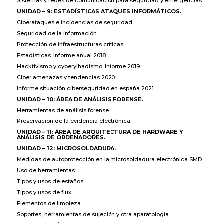
Sistemas y redes de comunicación para seguridad y emergencias.
UNIDAD – 9: ESTADÍSTICAS ATAQUES INFORMÁTICOS.
Ciberataques e incidencias de seguridad.
Seguridad de la información.
Protección de infraestructuras críticas.
Estadísticas. Informe anual 2018.
Hacktivismo y cyberyihadismo. Informe 2019.
Ciber amenazas y tendencias 2020.
Informe situación ciberseguridad en españa 2021.
UNIDAD – 10: ÁREA DE ANÁLISIS FORENSE.
Herramientas de análisis forense.
Preservación de la evidencia electrónica.
UNIDAD – 11: ÁREA DE ARQUITECTURA DE HARDWARE Y
ANÁLISIS DE ORDENADORES.
UNIDAD – 12: MICROSOLDADURA.
Medidas de autoprotección en la microsoldadura electrónica SMD.
Uso de herramientas.
Tipos y usos de estaños.
Tipos y usos de flux.
Elementos de limpieza.
Soportes, herramientas de sujeción y otra aparatología.