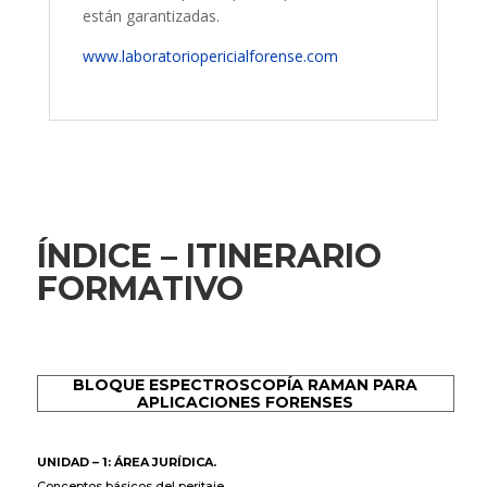
están garantizadas.
www.laboratoriopericialforense.com
ÍNDICE – ITINERARIO
FORMATIVO
BLOQUE ESPECTROSCOPÍA RAMAN PARA
APLICACIONES FORENSES
UNIDAD – 1: ÁREA JURÍDICA.
Conceptos básicos del peritaje.