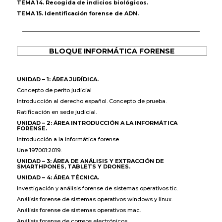
TEMA 14. Recogida de indicios biológicos.
TEMA 15. Identificación forense de ADN.
BLOQUE INFORMÁTICA FORENSE
UNIDAD – 1: ÁREA JURÍDICA.
Concepto de perito judicial
Introducción al derecho español. Concepto de prueba.
Ratificación en sede judicial.
UNIDAD – 2: ÁREA INTRODUCCIÓN A LA INFORMÁTICA
FORENSE.
Introducción a la informática forense.
Une 197001:2019.
UNIDAD – 3: ÁREA DE ANÁLISIS Y EXTRACCIÓN DE
SMARTHPONES, TABLETS Y DRONES.
UNIDAD – 4: ÁREA TÉCNICA.
Investigación y análisis forense de sistemas operativos tic.
Análisis forense de sistemas operativos windows y linux.
Análisis forense de sistemas operativos mac.
Análisis forense de correos electrónicos.