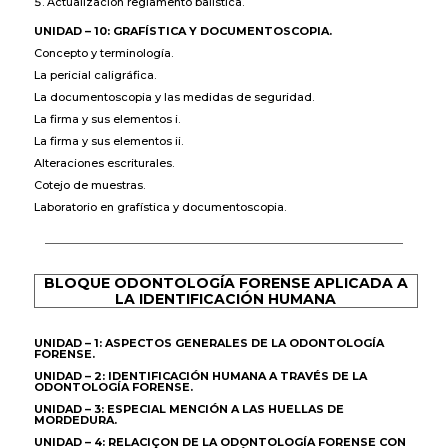
Actualización reglamento balística.
UNIDAD – 10: GRAFÍSTICA Y DOCUMENTOSCOPIA.
Concepto y terminología.
La pericial caligráfica.
La documentoscopia y las medidas de seguridad.
La firma y sus elementos i.
La firma y sus elementos ii.
Alteraciones escriturales.
Cotejo de muestras.
Laboratorio en grafística y documentoscopia.
BLOQUE ODONTOLOGÍA FORENSE APLICADA A
LA IDENTIFICACIÓN HUMANA
UNIDAD – 1: ASPECTOS GENERALES DE LA ODONTOLOGÍA
FORENSE.
UNIDAD – 2: IDENTIFICACIÓN HUMANA A TRAVÉS DE LA
ODONTOLOGÍA FORENSE.
UNIDAD – 3: ESPECIAL MENCIÓN A LAS HUELLAS DE
MORDEDURA.
UNIDAD – 4: RELACIÇON DE LA ODONTOLOGÍA FORENSE CON