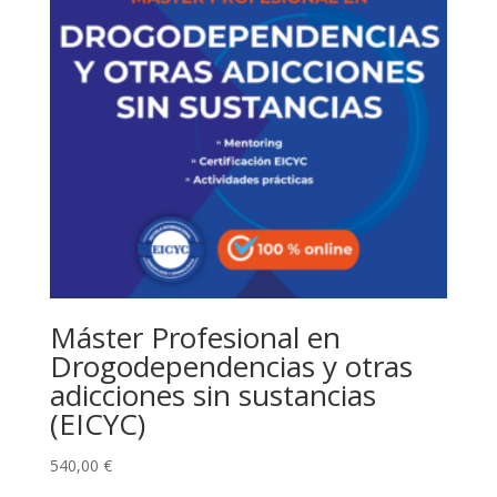
cantidad
Máster Profesional en
Drogodependencias y otras
adicciones sin sustancias
(EICYC)
540,00
€