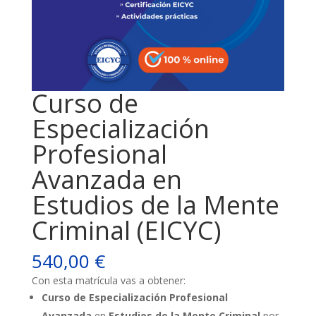
Curso de
Especialización
Profesional
Avanzada en
Estudios de la Mente
Criminal (EICYC)
540,00
€
Con esta matrícula vas a obtener:
Curso de Especialización Profesional
Avanzada
en
Estudios de la Mente Criminal
por