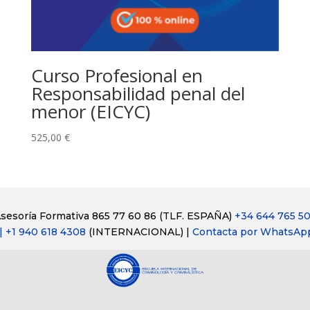
Curso Profesional en
Responsabilidad penal del
menor (EICYC)
525,00
€
sesoría Formativa 865 77 60 86
(TLF. ESPAÑA)
+34 644 765 5
| +1 940 618 4308
(INTERNACIONAL) |
Contacta por WhatsAp