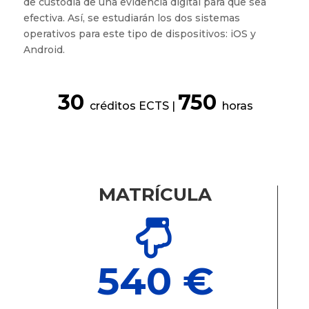
de custodia de una evidencia digital para que sea
efectiva. Así, se estudiarán los dos sistemas
operativos para este tipo de dispositivos: iOS y
Android.
30
750
créditos ECTS |
horas
MATRÍCULA

540 €