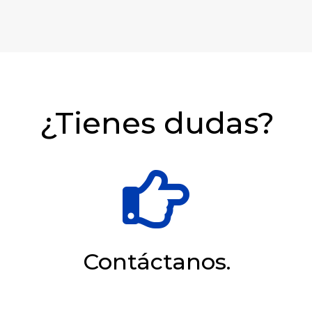
¿Tienes dudas?

Contáctanos.