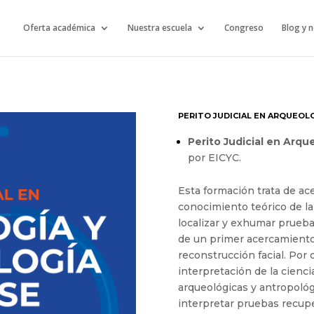
Oferta académica
Nuestra escuela
Congreso
Blog y n
PERITO JUDICIAL EN ARQUEOL
Perito Judicial en Arqu
por EICYC.
Esta formación trata de acer
conocimiento teórico de la
localizar y exhumar pruebas
de un primer acercamiento a
reconstrucción facial. Por 
interpretación de la cienci
arqueológicas y antropológ
interpretar pruebas recupe