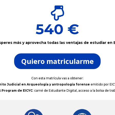

540 €
speres más y aprovecha todas las ventajas de estudiar en 
Quiero matricularme
Con esta matrícula vas a obtener:
rito Judicial en Arqueología y antropología forense
emitido por EIC
 Program de EICYC
: carné de Estudiante Digital, acceso a la bolsa de tr