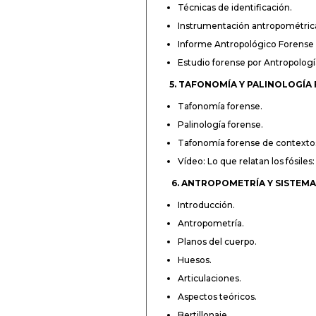
Técnicas de identificación.
Instrumentación antropométrica 
Informe Antropológico Forense I
Estudio forense por Antropolog
5. TAFONOMÍA Y PALINOLOGÍA
Tafonomía forense.
Palinología forense.
Tafonomía forense de contextos
Vídeo: Lo que relatan los fósile
6. ANTROPOMETRÍA Y SISTEMA
Introducción.
Antropometría.
Planos del cuerpo.
Huesos.
Articulaciones.
Aspectos teóricos.
Bertillonaje.