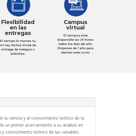
Flexibilidad
Campus
en las
virtual
entregas
El campus esta
disponible las 24 horas
El tiempo lo marcas tú,
todos los días del año.
no hay fechas límite de
Dispones de 1 año para
entrega de trabajos o
realizar este curso.
prácticas.
e la ciencia y al conocimiento teórico de la
de un primer acercamiento a su análisis en
ia y conocimiento teórico de las variables