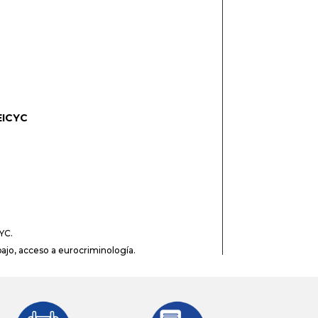
EICYC
YC.
abajo, acceso a eurocriminología.