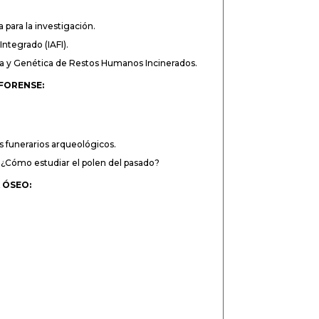
para la investigación.
ntegrado (IAFI).
ía y Genética de Restos Humanos Incinerados.
 FORENSE:
 funerarios arqueológicos.
s: ¿Cómo estudiar el polen del pasado?
 ÓSEO: