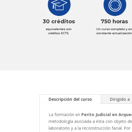
30 créditos
750 horas
equivalentes con
Un curso completo y e
créditos ECTS
.
constante actualización
Descripción del curso
Dirigido a
La formación en
Perito Judicial en Arqu
metodología asociada a ésta con objeto de l
laboratorio y a la reconstrucción facial. Por