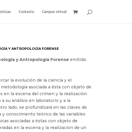
oticias
Contacto
Campus virtual
OGÍA Y ANTROPOLOGÍA FORENSE
eología y Antropología Forense
emitido
car la evolución de la ciencia y el
 metodología asociada a ésta con objeto de
 en la escena del crimen y la realización
 su análisis en laboratorio y a la
otro lado, se profundizará en las claves de
a y conocimiento teórico de las variables
icas asociadas a éstas con objeto de
radas en la escena y la realización de un