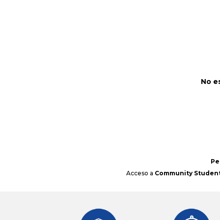
No e
Pe
Acceso a
Community Student