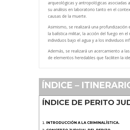
arqueológicas y antropológicas asociadas a
su análisis en laboratorio tanto en el contex
causas de la muerte.
Asimismo, se realizará una profundización e
la balística militar, la acción del fuego en 
individuos bajo el agua y a los individuos i
Además, se realizará un acercamiento a la
de elementos heredables que faciliten la iden
ÍNDICE – ITINERAR
ÍNDICE DE PERITO JU
INTRODUCCIÓN A LA CRIMINALÍSTICA.