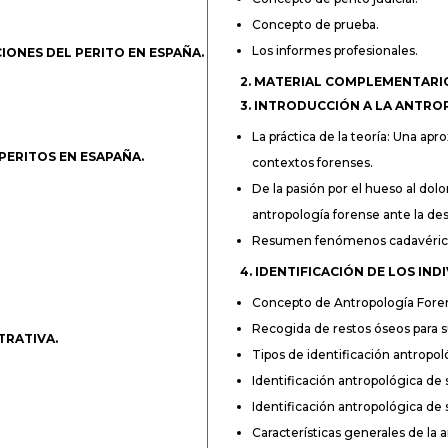
Concepto de prueba.
Los informes profesionales.
IONES DEL PERITO EN ESPAÑA.
2. MATERIAL COMPLEMENTARIO
3. INTRODUCCIÓN A LA ANTRO
La práctica de la teoría: Una ap
 PERITOS EN ESAPAÑA.
contextos forenses.
De la pasión por el hueso al dol
antropología forense ante la de
Resumen fenómenos cadavéric
4. IDENTIFICACIÓN DE LOS IN
Concepto de Antropología Fore
Recogida de restos óseos para su
TRATIVA.
Tipos de identificación antropol
Identificación antropológica de s
Identificación antropológica de 
Características generales de la 