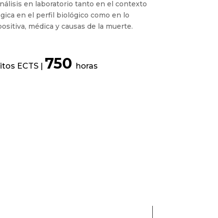
álisis en laboratorio tanto en el contexto
gica en el perfil biológico como en lo
 positiva, médica y causas de la muerte.
750
itos ECTS |
horas