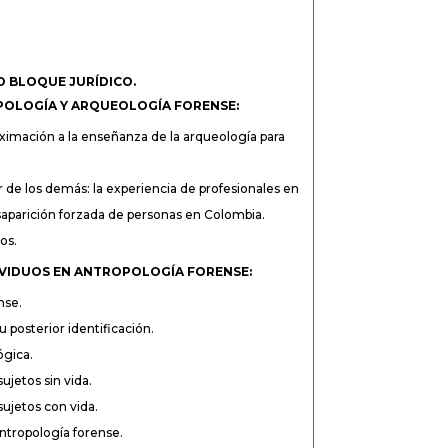
 BLOQUE JURÍDICO.
POLOGÍA Y ARQUEOLOGÍA FORENSE:
roximación a la enseñanza de la arqueología para
or de los demás: la experiencia de profesionales en
saparición forzada de personas en Colombia.
os.
DIVIDUOS EN ANTROPOLOGÍA FORENSE:
nse.
 posterior identificación.
ógica.
ujetos sin vida.
sujetos con vida.
antropología forense.