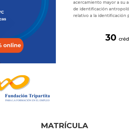
acercamiento mayor a su an
de identificación antropoló
relativo a la identificación
30
créd
MATRÍCULA