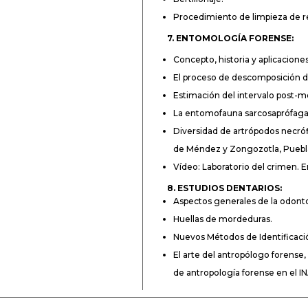
Procedimiento de limpieza de r
7. ENTOMOLOGÍA FORENSE:
Concepto, historia y aplicaciones
El proceso de descomposición d
Estimación del intervalo post-
La entomofauna sarcosaprófaga
Diversidad de artrópodos necróf
de Méndez y Zongozotla, Puebl
Vídeo: Laboratorio del crimen. E
8. ESTUDIOS DENTARIOS:
Aspectos generales de la odont
Huellas de mordeduras.
Nuevos Métodos de Identificaci
El arte del antropólogo forense
de antropología forense en el IN