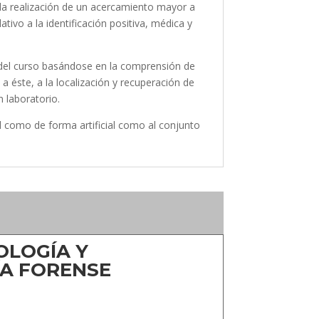
 la realización de un acercamiento mayor a
ativo a la identificación positiva, médica y
o del curso basándose en la comprensión de
 a éste, a la localización y recuperación de
n laboratorio.
 como de forma artificial como al conjunto
LOGÍA Y
A FORENSE