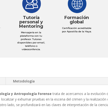
Tutoría
Formación
personal y
global
n
Mentoring
.
Certificación acreditable
por Apostilla de la Haya.
Mensajería en la
plataforma con tu
profesor. Tutoras
disponibles por email,
teléfono o
videoconfencia.
Metodología
eología y Antropología Forense
trata de acercarnos a la evolución d
ocalizar y exhumar pruebas en la escena del crimen y la realización 
 otro lado, se profundizará en las claves de interpretación de la cienc