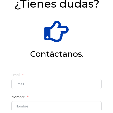
¿Tienes dudas?

Contáctanos.
Email
Nombre