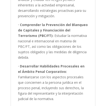
inherentes a la actividad empresarial,
desarrollando estrategias proactivas para su
prevención y mitigación.
· Comprender la Prevención del Blanqueo
de Capitales y Financiación del
Terrorismo (PBC/FT):
Estudiar la normativa
nacional e internacional en materia de
PBC/FT, así como las obligaciones de los
sujetos obligados y las medidas de diligencia
debida.
· Desarrollar Habilidades Procesales en
el Ámbito Penal Corporativo:
Familiarizarse con los aspectos procesales
que conciernen a la persona jurídica en el
proceso penal, incluyendo sus derechos, la
figura del representante y la interpretación
judicial de la normativa.