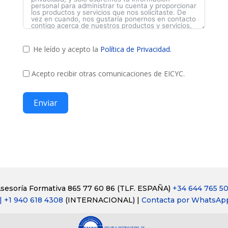
He leído y acepto la
Política de Privacidad.
Acepto recibir otras comunicaciones de EICYC.
Enviar
sesoría Formativa 865 77 60 86
(TLF. ESPAÑA)
+34 644 765 5
| +1 940 618 4308
(INTERNACIONAL) |
Contacta por WhatsAp