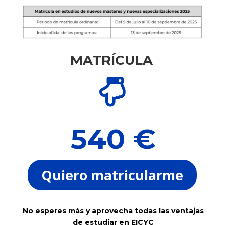
MATRÍCULA

540 €
Quiero matricularme
No esperes más y aprovecha todas las ventajas
de estudiar en EICYC